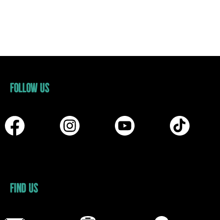
FOLLOW US
FIND US