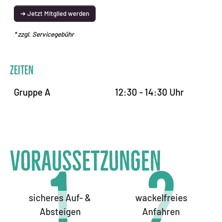
➔ Jetzt Mitglied werden
* zzgl. Servicegebühr
Zeiten
Gruppe A
12:30 - 14:30 Uhr
Voraussetzungen
1
2
sicheres Auf- &
wackelfreies
Absteigen
Anfahren