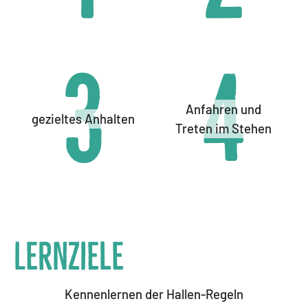
3
4
Anfahren und
gezieltes Anhalten
Treten im Stehen
Lernziele
Kennenlernen der Hallen-Regeln