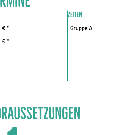
ermine
Zeiten
 € *
Gruppe A
 € *
oraussetzungen