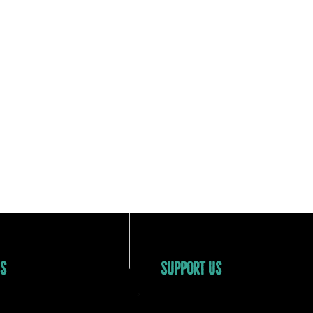
US
SUPPORT US