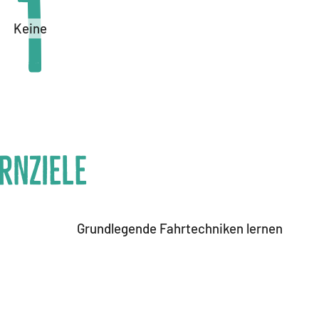
1
Keine
rnziele
Grundlegende Fahrtechniken lernen