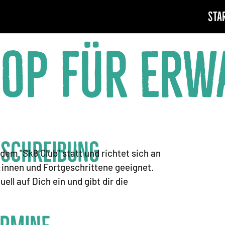
Sta
op für Erw
eschreibung
dem "Sk8 Club" statt und richtet sich an
:innen und Fortgeschrittene geeignet.
ll auf Dich ein und gibt dir die