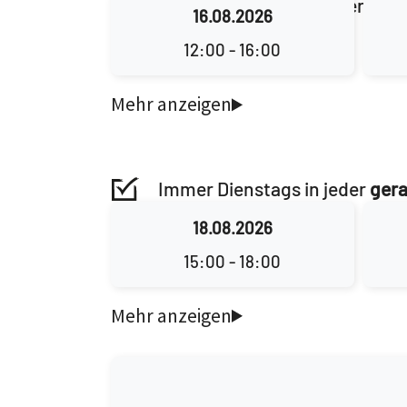
Immer Sonntags in jeder
ger
16.08.2026
Außerhalb der Ferien
12:00 - 16:00
Immer Dienstags in jeder
ger
Außerhalb der Ferien
18.08.2026
15:00 - 18:00
kostenlos, einfach kommen u