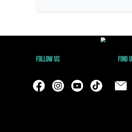
FOLLOW US
FIND 