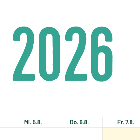
2026
Mi. 5.8.
Do. 6.8.
Fr. 7.8.