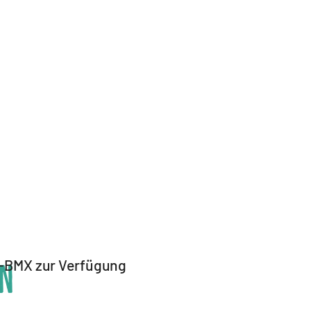
16"-BMX zur Verfügung
on