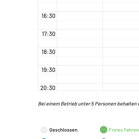
16:30
17:30
18:30
19:30
20:30
Bei einem Betrieb unter 5 Personen behalten wi
21:30
22:30
Geschlossen
Freies Fahren